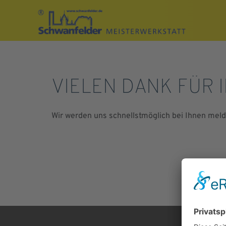
VIELEN DANK FÜR 
Wir werden uns schnellstmöglich bei Ihnen meld