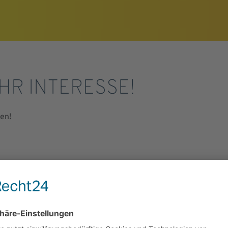
IHR INTERESSE!
en!