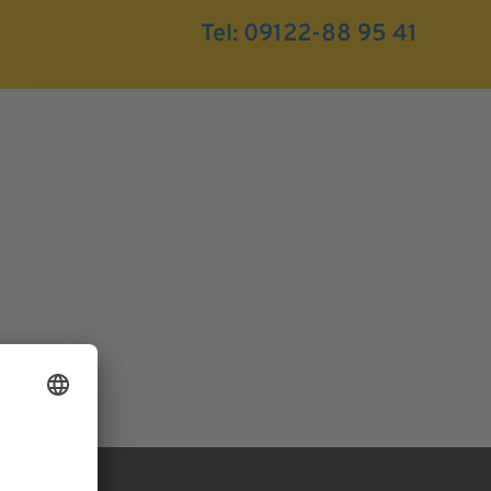
Tel:
09122-88 95 41